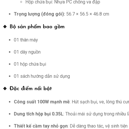
Hộp chứa bụi: Nhựa PC chống va đập
Trọng lượng (đóng gói):
56.7 × 56.5 × 46.8 cm
🔹 Bộ sản phẩm bao gồm
01 thân máy
01 dây nguồn
01 hộp chứa bụi
01 sách hướng dẫn sử dụng
🔹 Đặc điểm nổi bật
Công suất 100W mạnh mẽ
: Hút sạch bụi, ve, lông thú c
Dung tích hộp bụi 0.35L
: Thoải mái sử dụng trong nhiều l
Thiết kế cầm tay nhỏ gọn
: Dễ dàng thao tác, vệ sinh tiện