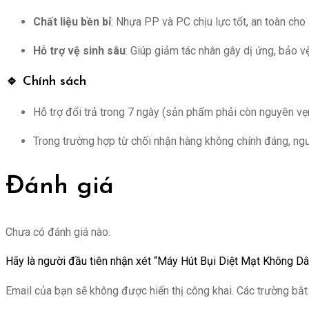
Chất liệu bền bỉ
: Nhựa PP và PC chịu lực tốt, an toàn cho
Hỗ trợ vệ sinh sâu
: Giúp giảm tác nhân gây dị ứng, bảo v
🔹 Chính sách
Hỗ trợ đổi trả trong 7 ngày (sản phẩm phải còn nguyên vẹn
Trong trường hợp từ chối nhận hàng không chính đáng, ngư
Đánh giá
Chưa có đánh giá nào.
Hãy là người đầu tiên nhận xét “Máy Hút Bụi Diệt Mạt Không Dâ
Email của bạn sẽ không được hiển thị công khai.
Các trường bắ