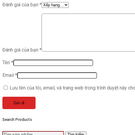
Đánh giá của bạn
*
Đánh giá của bạn
*
Tên
*
Email
*
Lưu tên của tôi, email, và trang web trong trình duyệt này cho 
Search Products
Tìm
Tìm kiếm