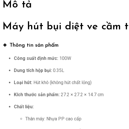
Mô tả
lượng
Máy hút bụi diệt ve cầm 
🔹 Thông tin sản phẩm
Công suất định mức:
100W
Dung tích hộp bụi:
0.35L
Loại hút:
Hút khô (không hút chất lỏng)
Kích thước sản phẩm:
27.2 × 27.2 × 14.7 cm
Chất liệu:
Thân máy: Nhựa PP cao cấp